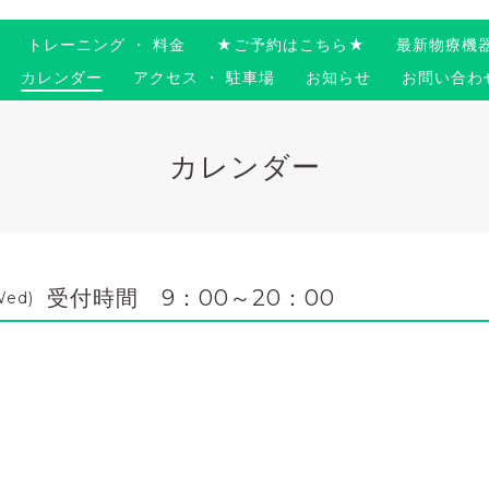
トレーニング ・ 料金
★ご予約はこちら★
最新物療機
カレンダー
アクセス ・ 駐車場
お知らせ
お問い合わ
カレンダー
受付時間 9：00～20：00
Wed)